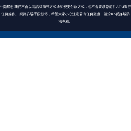
**提醒您:我們不會以電話或簡訊方式通知變更付款方式，也不會要求您前往ATM進行
任何操作。 網路詐騙手段頻傳，希望大家小心注意若有任何疑慮，請洽165反詐騙防
治專線。