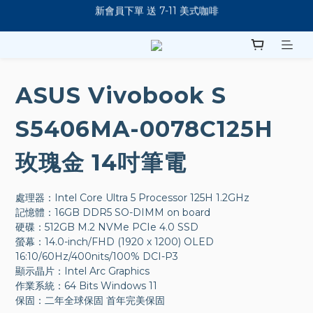
新會員下單 送 7-11 美式咖啡
購買筆電 即加贈防震包
指定商品滿 $5888現折88元！
新會員下單 送 7-11 美式咖啡
ASUS Vivobook S
S5406MA-0078C125H
玫瑰金 14吋筆電
處理器：Intel Core Ultra 5 Processor 125H 1.2GHz
記憶體：16GB DDR5 SO-DIMM on board
硬碟：512GB M.2 NVMe PCIe 4.0 SSD
螢幕：14.0-inch/FHD (1920 x 1200) OLED 
16:10/60Hz/400nits/100% DCI-P3
顯示晶片：Intel Arc Graphics
作業系統：64 Bits Windows 11
保固：二年全球保固 首年完美保固