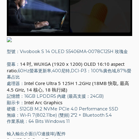
型號：Vivobook S 14 OLED S5406MA-0078C125H 玫瑰金
14 吋, WUXGA (1920 x 1200) OLED 16:10 aspect
螢幕：
ratio
,60Hz螢幕更新率,400尼特,DCI-P3：100%廣色域,87%螢
幕占比
Intel Core Ultra 5 125H 1.2GHz (18MB 快取, 最高
處理器：
4.5 GHz, 14 核心, 18 執行緒)
記憶體：16GB LPDDR5 內建 (最高支援：24GB)
Intel Arc Graphics
顯示卡：
硬碟：512GB M.2 NVMe PCIe 4.0 Performance SSD
無線：Wi-Fi 7(802.11be) (雙頻) 2*2 + Bluetooth 5.4
作業系統：64 Bits Windows 11
輸入輸出介面(I/O連接埠)/配件