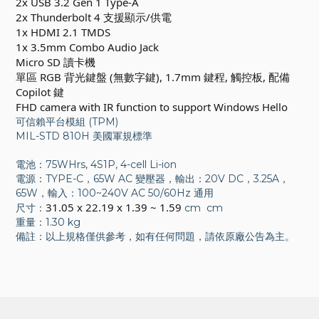
2x USB 3.2 Gen 1 Type-A
2x Thunderbolt 4 支援顯示/供電
1x HDMI 2.1 TMDS
1x 3.5mm Combo Audio Jack
Micro SD 讀卡機
單區 RGB 背光鍵盤 (無數字鍵), 1.7mm 鍵程, 觸控板, 配備
Copilot 鍵
FHD camera with IR function to support Windows Hello
可信賴平台模組 (TPM)
MIL-STD 810H 美國軍規標準
電池：75WHrs, 4S1P, 4-cell Li-ion
電源：TYPE-C，65W AC 變壓器，輸出：20V DC，3.25A，
65W，輸入：100~240V AC 50/60Hz 通用
31.05 x 22.19 x 1.39 ~ 1.59
尺寸：
cm cm
重量：1.30 kg
備註：以上規格僅供參考，如有任何問題，請依原廠公告為主。