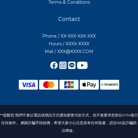
Terms & Conditions
Contact
Phone / XX-XXX-XXX-XXX
Hours / XXXX-XXXX
Mail / XXX@XXXX.COM
**提醒您:我們不會以電話或簡訊方式通知變更付款方式，也不會要求您前往ATM進行
任何操作。 網路詐騙手段頻傳，希望大家小心注意若有任何疑慮，請洽165反詐騙防
治專線。