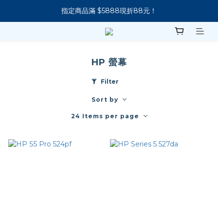
指定商品滿 $5888現折88元！
新會員下單 送 7-11 美式咖啡
新會員下單 送 7-11 美式咖啡
HP 螢幕
Filter
Sort by
24 Items per page