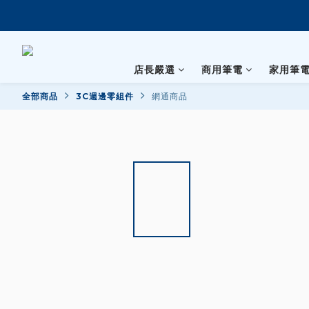
店長嚴選
商用筆電
家用筆
全部商品
3C週邊零組件
網通商品