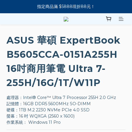
指定商品滿 $5888現折88元！
新會員下單 送 7-11 美式咖啡
新會員下單 送 7-11 美式咖啡
ASUS 華碩 ExpertBook
B5605CCA-0151A255H
16吋商用筆電 Ultra 7-
255H/16G/1T/W11P
處理器：Intel® Core™ Ultra 7 Processor 255H 2.0 GHz
記憶體：16GB DDR5 5600MHz SO-DIMM
硬碟：1TB M.2 2230 NVMe PCIe 4.0 SSD
螢幕：16 吋 WQXGA (2560 x 1600) 
作業系統： Windows 11 Pro