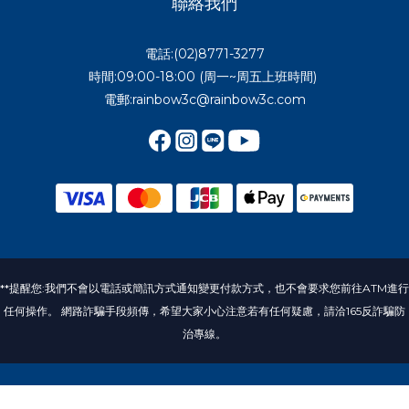
聯絡我們
電話:(02)8771-3277
時間:09:00-18:00 (周一~周五上班時間)
電郵:rainbow3c@rainbow3c.com
**提醒您:我們不會以電話或簡訊方式通知變更付款方式，也不會要求您前往ATM進行
任何操作。 網路詐騙手段頻傳，希望大家小心注意若有任何疑慮，請洽165反詐騙防
治專線。