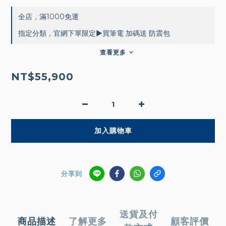
全店，滿1000免運
指定分類，官網下單限定▶買筆電 加碼送 防震包
查看更多
NT$55,900
加入購物車
分享到
送貨及付
商品描述
了解更多
顧客評價