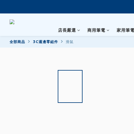
店長嚴選
商用筆電
家用筆
全部商品
3C週邊零組件
滑鼠