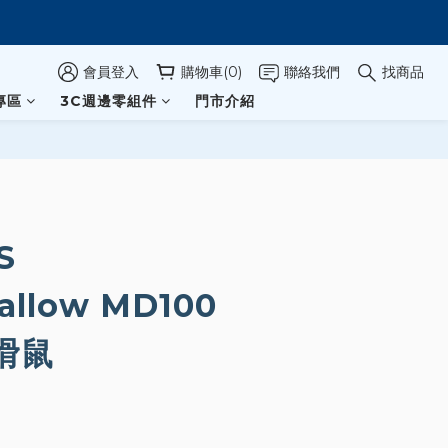
會員登入
購物車(0)
聯絡我們
找商品
專區
3C週邊零組件
門市介紹
S
allow MD100
滑鼠