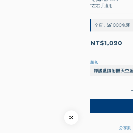
*左右手適用
全店，滿1000免運
NT$1,090
顏色
分享到