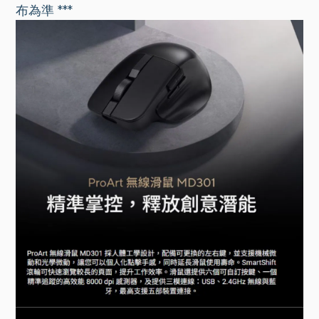
布為準 ***