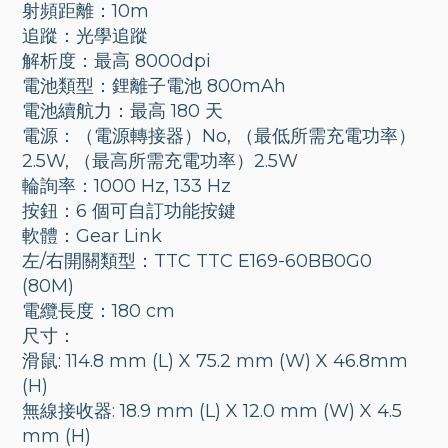
射頻距離：10m
追蹤：光學追蹤
解析度：最高 8000dpi
電池類型：鋰離子電池 800mAh
電池續航力：最高 180 天
電源：（電源轉接器）No, （最低所需充電功率）
2.5W, （最高所需充電功率）2.5W
輪詢率：1000 Hz, 133 Hz
按鈕：6 個可自訂功能按鍵
軟體：Gear Link
左/右開關類型：TTC TTC E169-60BB0G0
(80M)
電纜長度：180 cm
尺寸：
滑鼠: 114.8 mm (L) X 75.2 mm (W) X 46.8mm
(H)
無線接收器: 18.9 mm (L) X 12.0 mm (W) X 4.5
mm (H)