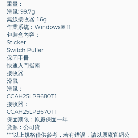
重量：
滑鼠: 99.7g
無線接收器: 1.6g
作業系統：Windows® 11
包裝盒內容：
Sticker
Switch Puller
保固手冊
快速入門指南
接收器
滑鼠
滑鼠：
CCAH25LPB680T1
接收器：
CCAH25LPB670T1
保固期限：原廠保固一年
貨源：公司貨
***以上規格僅供參考，若有錯誤，請以原廠官網公