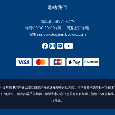
聯絡我們
電話:(02)8771-3277
時間:09:00-18:00 (周一~周五上班時間)
電郵:rainbow3c@rainbow3c.com
**提醒您:我們不會以電話或簡訊方式通知變更付款方式，也不會要求您前往ATM進行
任何操作。 網路詐騙手段頻傳，希望大家小心注意若有任何疑慮，請洽165反詐騙防
治專線。