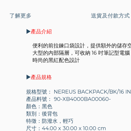
了解更多
送貨及付款方式
▶️
產品介紹
便利的前拉鍊口袋設計，提供額外的儲存
大型的內部隔層，可收納 16 吋筆記型電腦
時尚的黑紅配色設計
▶️
產品規格
規格型號： NEREUS BACKPACK/BK/16 I
產品料號： 90-XB4000BA00060-
顏色：黑色
類別：後背包
特徵：防潑水，輕巧
尺寸：44.00 x 30.00 x 10.00 cm