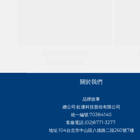
關於我們
品牌故事
總公司:虹優科技股份有限公司
統一編號:70384140
客服電話:(02)8771-3277
地址:104台北市中山區八德路二段260號7樓