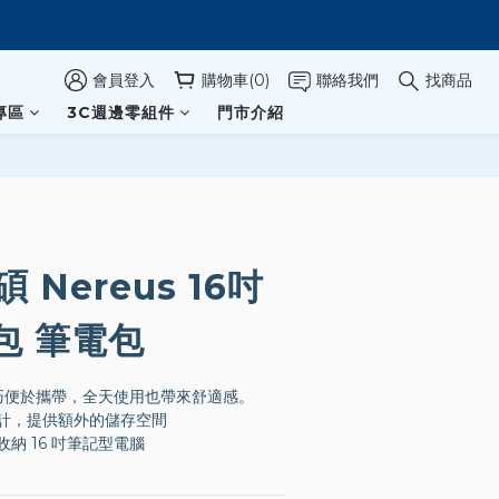
會員登入
購物車(0)
聯絡我們
找商品
專區
3C週邊零組件
門市介紹
碩 Nereus 16吋
包 筆電包
輕巧便於攜帶，全天使用也帶來舒適感。
計，提供額外的儲存空間
納 16 吋筆記型電腦