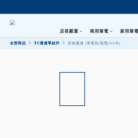
店長嚴選
商用筆電
家用筆
全部商品
3C週邊零組件
其他週邊 (筆電包/鼠墊/HUB)