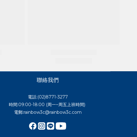
聯絡我們
電話:(02)8771-3277
時間:09:00-18:00 (周一~周五上班時間)
電郵:rainbow3c@rainbow3c.com