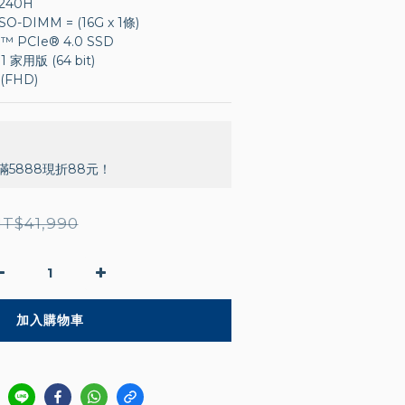
-240H
-DIMM = (16G x 1條) 
 PCIe® 4.0 SSD
家用版 (64 bit)
(FHD)
5888現折88元！
T$41,990
加入購物車