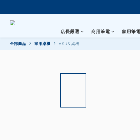
店長嚴選
商用筆電
家用筆
全部商品
家用桌機
ASUS 桌機