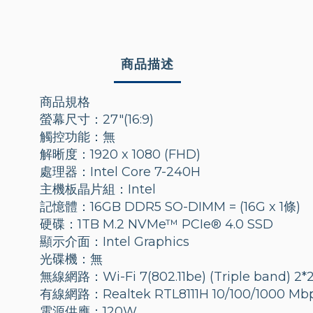
商品描述
商品規格
螢幕尺寸：27"(16:9)
觸控功能：無
解晰度：1920 x 1080 (FHD)
處理器：Intel Core 7-240H
主機板晶片組：Intel
記憶體：16GB DDR5 SO-DIMM = (16G x 1條)
硬碟：1TB M.2 NVMe™ PCIe® 4.0 SSD
顯示介面：Intel Graphics
光碟機：無
無線網路：Wi-Fi 7(802.11be) (Triple band) 2*2
有線網路：Realtek RTL8111H 10/100/1000 Mb
電源供應：120W