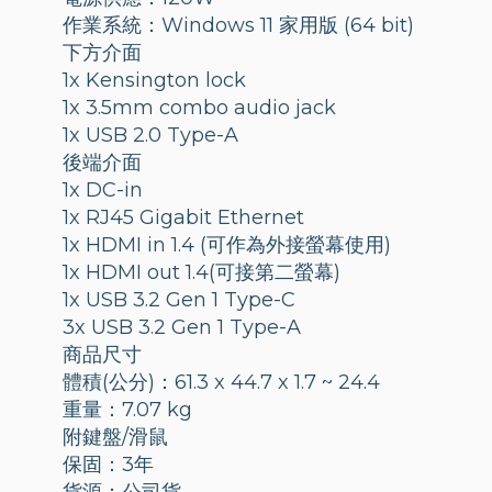
作業系統：Windows 11 家用版 (64 bit)
下方介面
1x Kensington lock
1x 3.5mm combo audio jack
1x USB 2.0 Type-A
後端介面
1x DC-in
1x RJ45 Gigabit Ethernet
1x HDMI in 1.4 (可作為外接螢幕使用)
1x HDMI out 1.4(可接第二螢幕)
1x USB 3.2 Gen 1 Type-C
3x USB 3.2 Gen 1 Type-A
商品尺寸
體積(公分)：61.3 x 44.7 x 1.7 ~ 24.4
重量：7.07 kg
附鍵盤/滑鼠
保固：3年