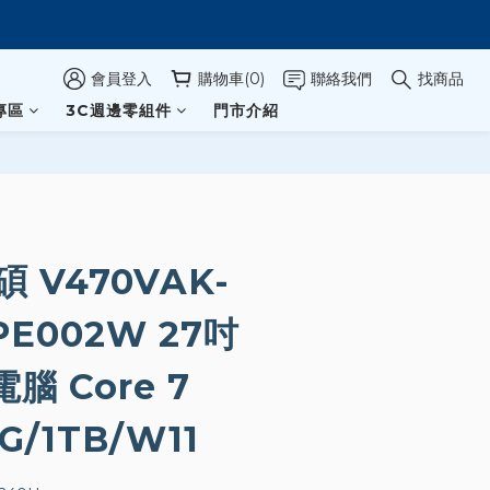
會員登入
購物車(0)
聯絡我們
找商品
專區
3C週邊零組件
門市介紹
碩 V470VAK-
PE002W 27吋
腦 Core 7
G/1TB/W11