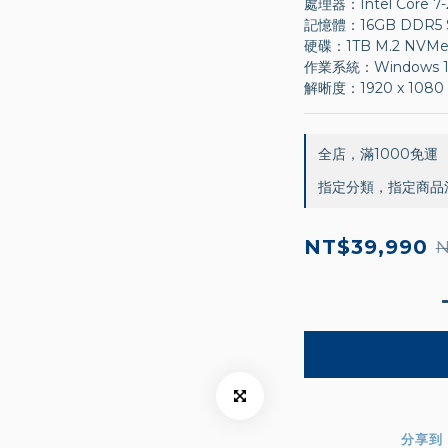
處理器：Intel Core 7
記憶體：16GB DDR5 SO
硬碟：1TB M.2 NVMe™
作業系統：Windows 11 
解晰度：1920 x 1080 
全店，滿1000免運
指定分類，指定商品滿
NT$39,990
N
分享到