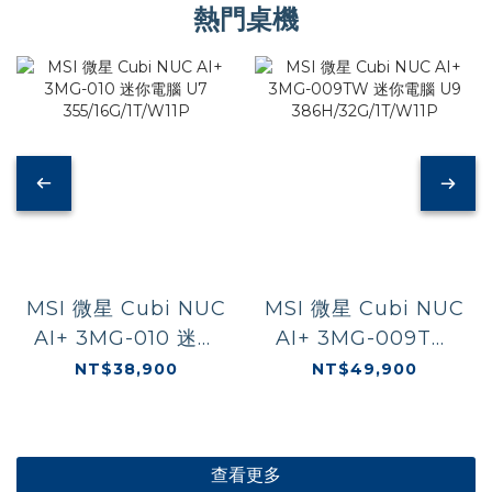
熱門桌機
MSI 微星 Cubi NUC
MSI 微星 Cubi NUC
AI+ 3MG-010 迷你
AI+ 3MG-009TW
電腦 U7
迷你電腦 U9
NT$38,900
NT$49,900
355/16G/1T/W11P
386H/32G/1T/W11P
查看更多