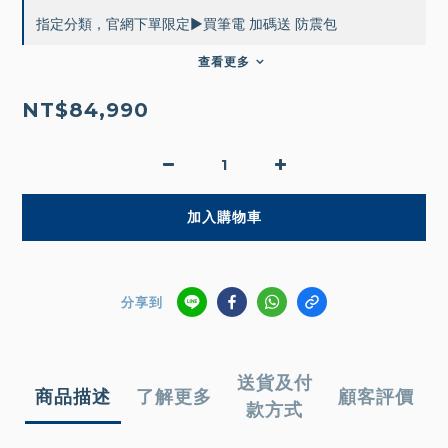
指定分類，官網下單限定▶買筆電 加碼送 防震包
查看更多
NT$84,990
加入購物車
分享到
送貨及付
商品描述
了解更多
顧客評價
款方式