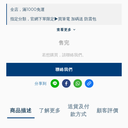
全店，滿1000免運
指定分類，官網下單限定▶買筆電 加碼送 防震包
查看更多
售完
若想購買，請聯絡我們。
聯絡我們
分享到
送貨及付
商品描述
了解更多
顧客評價
款方式