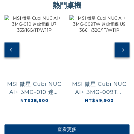
熱門桌機
MSI 微星 Cubi NUC
MSI 微星 Cubi NUC
AI+ 3MG-010 迷你
AI+ 3MG-009TW
電腦 U7
迷你電腦 U9
NT$38,900
NT$49,900
355/16G/1T/W11P
386H/32G/1T/W11P
查看更多