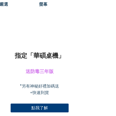
嚴選
螢幕
指定「華碩桌機」
送防毒三年版
*另有神秘好禮加碼送
+快速到貨
點我了解