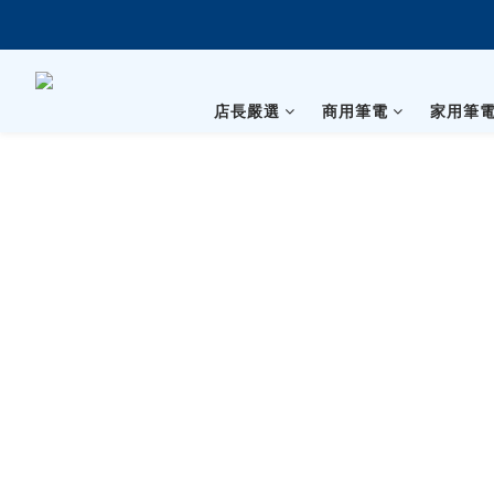
店長嚴選
商用筆電
家用筆