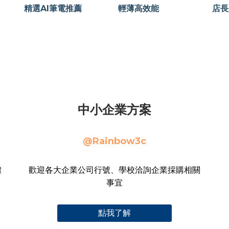
精選AI筆電推薦
輕薄高效能
店長
中小企業方案
@Rainbow3c
體
歡迎各大企業公司行號、學校洽詢企業採購相關
事宜
點我了解