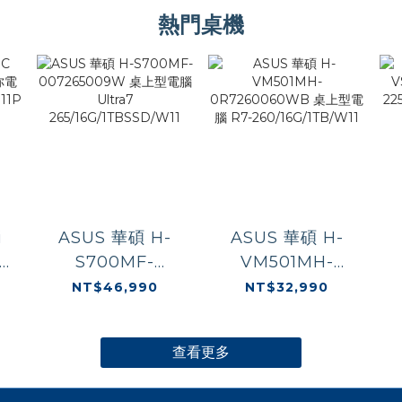
7730U/16G/512G/W11
PRO
2
熱門桌機
250/16G/512G/W11P
i
ASUS 華碩 H-
ASUS 華碩 H-
-
S700MF-
VM501MH-
腦
007265009W 桌
0R7260060WB
NT$46,990
NT$32,990
上型電腦 Ultra7
桌上型電腦 R7-
W11P
265/16G/1TBSSD/W11
260/16G/1TB/W11
查看更多