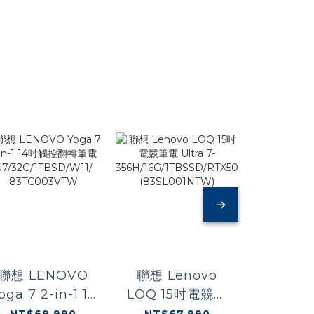
聯想 LENOVO
聯想 Lenovo
聯想 L
oga 7 2-in-1 14
LOQ 15吋電競筆
IdeaPad
吋觸控翻轉筆電
電 Ultra 7-
16吋AI
NT$69,990
NT$67,990
NT$3