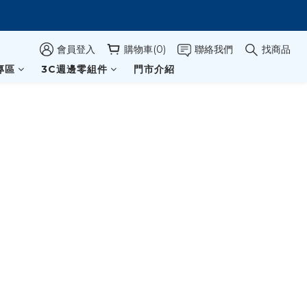
會員登入
購物車(0)
聯絡我們
找商品
專區
3C週邊零組件
門市介紹