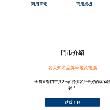
商用筆電
商用桌機
門市介紹
各大知名品牌筆電及電腦
全省直營門市共29家,提供客戶最好的購物
驗！
點我了解