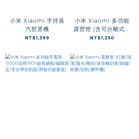
小米 Xiaomi 手持蒸
小米 Xiaomi 多功能
汽熨燙機
露營燈 (含可分離式手
電筒/IP54防塵防潑
NT$1,399
NT$1,250
水/Type-C充電/藍芽
控制/超長續航)