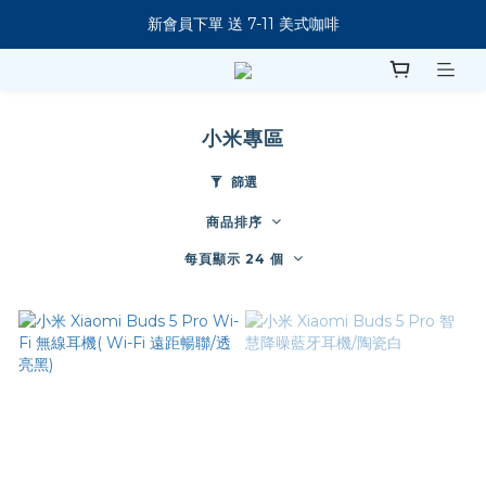
新會員下單 送 7-11 美式咖啡
新會員下單 送 7-11 美式咖啡
購買筆電 即加贈防震包
指定商品滿 $5888現折88元！
小米專區
新會員下單 送 7-11 美式咖啡
篩選
商品排序
每頁顯示 24 個