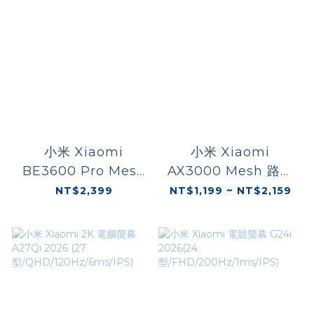
小米 Xiaomi
小米 Xiaomi
BE3600 Pro Mesh
AX3000 Mesh 路由
路由器(WiFi7/2.5G/
器(一件裝/兩件裝)
NT$2,399
NT$1,199 ~ NT$2,159
藍牙網關)