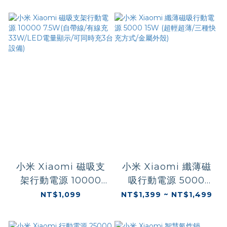
槍)
小米 Xiaomi 磁吸支
小米 Xiaomi 纖薄磁
架行動電源 10000
吸行動電源 5000
7.5W(自帶線/有線充
15W (超輕超薄/三種
NT$1,099
NT$1,399 ~ NT$1,499
33W/LED電量顯示/
快充方式/金屬外殼)
可同時充3台設備)