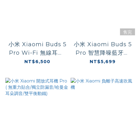
售完
小米 Xiaomi Buds 5
小米 Xiaomi Buds 5
Pro Wi-Fi 無線耳機(
Pro 智慧降噪藍牙耳
Wi-Fi 遠距暢聯/透亮
機/陶瓷白
NT$6,500
NT$5,699
黑)