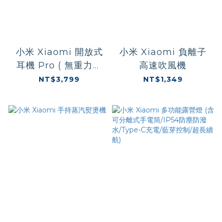
小米 Xiaomi 開放式
小米 Xiaomi 負離子
耳機 Pro ( 無重力貼
高速吹風機
合/獨立防漏音/哈曼金
NT$3,799
NT$1,349
耳朵調音/雙平衡動鐵)