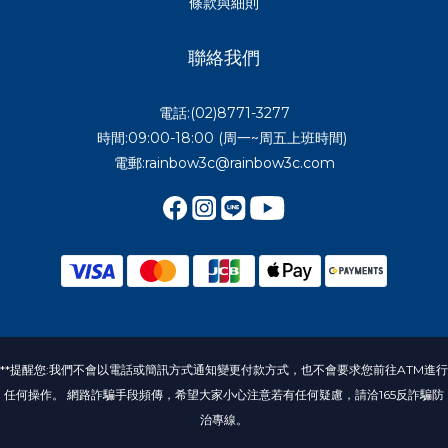
條款與細則
聯絡我們
電話:(02)8771-3277
時間:09:00-18:00 (周一~周五上班時間)
電郵:rainbow3c@rainbow3c.com
**提醒您:我們不會以電話或簡訊方式通知變更付款方式，也不會要求您前往ATM進行
任何操作。 網路詐騙手段頻傳，希望大家小心注意若有任何疑慮，請洽165反詐騙防
治專線。