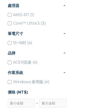
處理器
AMD-R7 (1)
Core™ Ultra 5 (3)
筆電尺寸
15~16吋 (4)
品牌
ACER宏碁 (4)
作業系統
Windows 家用版 (4)
價格 (NT$)
~