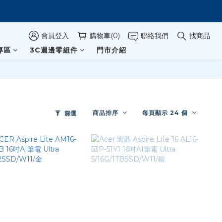
會員登入
購物車(0)
聯絡我們
找商品
專區
3C週邊零組件
門市介紹
商品排序
每頁顯示 24 個
篩選